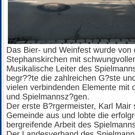
Das Bier- und Weinfest wurde von 
Stephanskirchen mit schwungvollen
Musikalische Leiter des Spielmann
begr??te die zahlreichen G?ste un
vielen verbindenden Elemente mit
und Spielmannsz?gen.
Der erste B?rgermeister, Karl Mair
Gemeinde aus und lobte die erfolg
bergreifende Arbeit des Spielmann
Der Landesverband des Spielmann