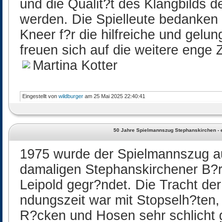
und die Qualit?t des Klangbilds de
werden. Die Spielleute bedanken 
Kneer f?r die hilfreiche und gelu
freuen sich auf die weitere enge 
Martina Kotter
Eingestellt von
wildburger
am 25 Mai 2025 22:40:41
50 Jahre Spielmannszug Stephanskirchen - 
1975 wurde der Spielmannszug auf
damaligen Stephanskirchener B?r
Leipold gegr?ndet. Die Tracht der
ndungszeit war mit Stopselh?ten,
R?cken und Hosen sehr schlicht g