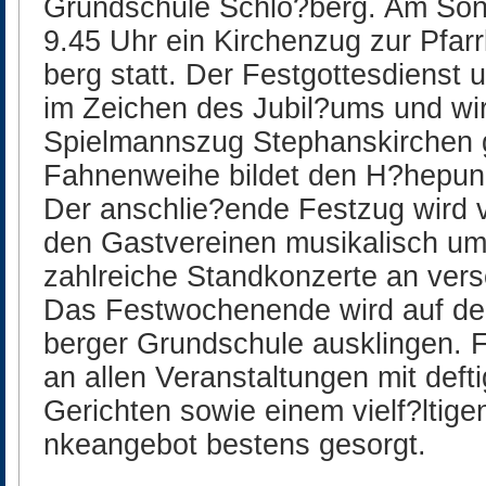
Grundschule Schlo?berg. Am Sonn
9.45 Uhr ein Kirchenzug zur Pfar
berg statt. Der Festgottesdienst
im Zeichen des Jubil?ums und wi
Spielmannszug Stephanskirchen g
Fahnenweihe bildet den H?hepunk
Der anschlie?ende Festzug wird
den Gastvereinen musikalisch um
zahlreiche Standkonzerte an vers
Das Festwochenende wird auf de
berger Grundschule ausklingen. F?
an allen Veranstaltungen mit deft
Gerichten sowie einem vielf?ltig
nkeangebot bestens gesorgt.