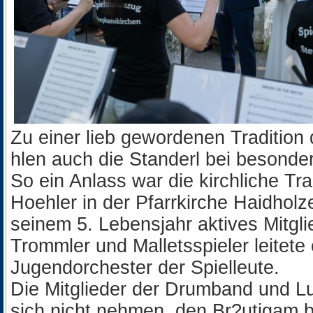
Zu einer lieb gewordenen Traditio
hlen auch die Standerl bei besonde
So ein Anlass war die kirchliche T
Hoehler in der Pfarrkirche Haidholze
seinem 5. Lebensjahr aktives Mitgl
Trommler und Malletsspieler leitete
Jugendorchester der Spielleute.
Die Mitglieder der Drumband und L
sich nicht nehmen, den Br?utigam b