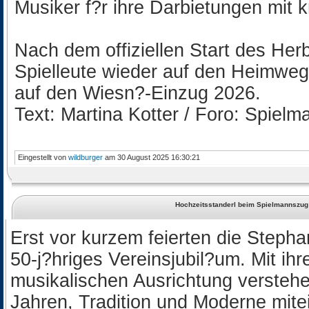
Musiker f?r ihre Darbietungen mit 
Nach dem offiziellen Start des Her
Spielleute wieder auf den Heimweg
auf den Wiesn?-Einzug 2026.
Text: Martina Kotter / Foro: Spie
Eingestellt von
wildburger
am 30 August 2025 16:30:21
Hochzeitsstanderl beim Spielmannszug
Erst vor kurzem feierten die Stepha
50-j?hriges Vereinsjubil?um. Mit ihr
musikalischen Ausrichtung verstehen
Jahren, Tradition und Moderne mite