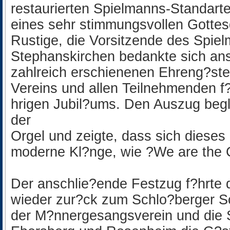
restaurierten Spielmanns-Standart
eines sehr stimmungsvollen Gottes
Rustige, die Vorsitzende des Spi
Stephanskirchen bedankte sich ans
zahlreich erschienenen Ehreng?ste
Vereins und allen Teilnehmenden f?
hrigen Jubil?ums. Den Auszug begle
der
Orgel und zeigte, dass sich dieses
moderne Kl?nge, wie ?We are the 
Der anschlie?ende Festzug f?hrte d
wieder zur?ck zum Schlo?berger Sc
der M?nnergesangsverein und die