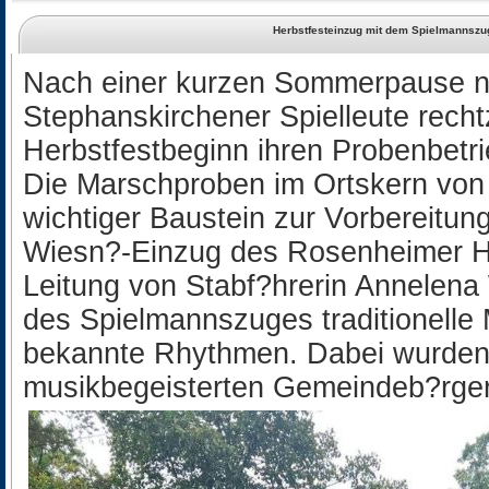
Herbstfesteinzug mit dem Spielmannszu
Nach einer kurzen Sommerpause 
Stephanskirchener Spielleute recht
Herbstfestbeginn ihren Probenbetri
Die Marschproben im Ortskern von 
wichtiger Baustein zur Vorbereitung
Wiesn?-Einzug des Rosenheimer He
Leitung von Stabf?hrerin Annelena 
des Spielmannszuges traditionell
bekannte Rhythmen. Dabei wurden 
musikbegeisterten Gemeindeb?rgern