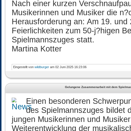
Nach einer kurzen Verschnaufpaus
Musikerinnen und Musiker die n?
Herausforderung an: Am 19. und 20
Feierlichkeiten zum 50-j?higen B
Spielmannszuges statt.
Martina Kotter
Eingestellt von
wildburger
am 02 Juni 2025 16:23:06
Gelungene Zusammenarbeit mit dem Spielma
Einen besonderen Schwerpunk
des Spielmannszuges bildet d
jungen Musikerinnen und Musiker 
Weiterentwicklung der musikalis