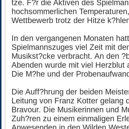
tze. F?r die Aktiven des Spielman
hochsommerlichen Temperaturen,
Wettbewerb trotz der Hitze k?hle
In den vergangenen Monaten hatte
Spielmannszuges viel Zeit mit de
Musikst?cke verbracht. An den ?
Abenden wurde mit viel Herzblut a
Die M?he und der Probenaufwand
Die Auff?hrung der beiden Meiste
Leitung von Franz Kotter gelang d
Bravour. Die Musikerinnen und M
Zuh?ren zu einem einmaligen Erl
Anwesenden in den Wilden Westen