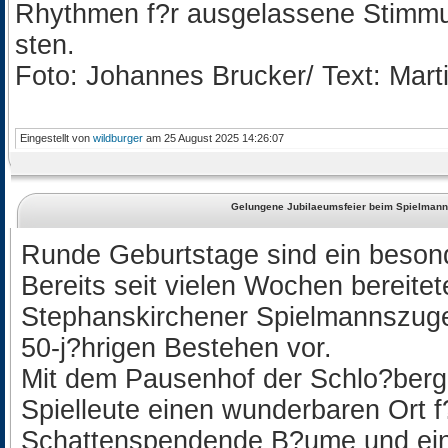
Rhythmen f?r ausgelassene Stimmu
sten.
Foto: Johannes Brucker/ Text: Mart
Eingestellt von
wildburger
am 25 August 2025 14:26:07
Gelungene Jubilaeumsfeier beim Spielmann
Runde Geburtstage sind ein beson
Bereits seit vielen Wochen bereite
Stephanskirchener Spielmannszuges
50-j?hrigen Bestehen vor.
Mit dem Pausenhof der Schlo?berg
Spielleute einen wunderbaren Ort f
Schattenspendende B?ume und eine