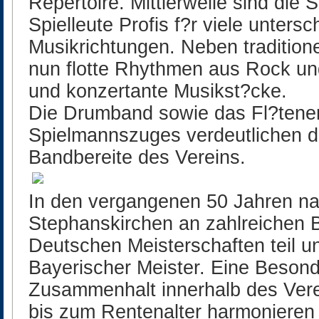
Repertoire. Mittlerweile sind die
Spielleute Profis f?r viele untersc
Musikrichtungen. Neben tradition
nun flotte Rhythmen aus Rock un
und konzertante Musikst?cke.
Die Drumband sowie das Fl?ten
Spielmannszuges verdeutlichen d
Bandbereite des Vereins.
In den vergangenen 50 Jahren n
Stephanskirchen an zahlreichen 
Deutschen Meisterschaften teil u
Bayerischer Meister. Eine Besonde
Zusammenhalt innerhalb des Ver
bis zum Rentenalter harmonieren