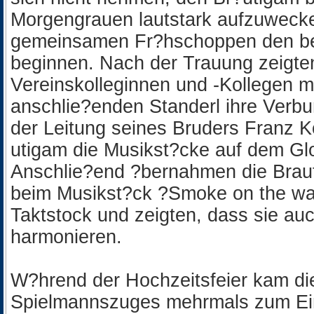
Morgengrauen lautstark aufzuweck
gemeinsamen Fr?hschoppen den b
beginnen. Nach der Trauung zeigte
Vereinskolleginnen und -Kollegen m
anschlie?enden Standerl ihre Verbu
der Leitung seines Bruders Franz Ko
utigam die Musikst?cke auf dem Gl
Anschlie?end ?bernahmen die Brau
beim Musikst?ck ?Smoke on the w
Taktstock und zeigten, dass sie au
harmonieren.
W?hrend der Hochzeitsfeier kam d
Spielmannszuges mehrmals zum Eins