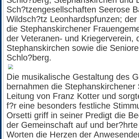
Schlo?berg, Stephanskirchen und 
Sch?tzengesellschaften Seerose Ba
Wildsch?tz Leonhardspfunzen; der
die Stephanskirchener Frauengemei
der Veteranen- und Kriegerverein
Stephanskirchen sowie die Senior
Schlo?berg.
Die musikalische Gestaltung des G
bernahmen die Stephanskirchener S
Leitung von Franz Kotter und sorgt
f?r eine besonders festliche Stimm
Orsetti griff in seiner Predigt die
der Gemeinschaft auf und ber?hrte
Worten die Herzen der Anwesenden