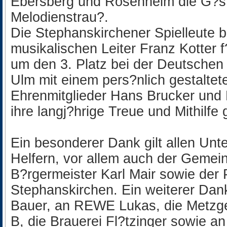
Ebersberg und Rosenheim die G?st
Melodienstrau?.
Die Stephanskirchener Spielleute b
musikalischen Leiter Franz Kotter 
um den 3. Platz bei der Deutschen 
Ulm mit einem pers?nlich gestaltete
Ehrenmitglieder Hans Brucker und 
ihre langj?hrige Treue und Mithilfe 
Ein besonderer Dank gilt allen Unte
Helfern, vor allem auch der Gemei
B?rgermeister Karl Mair sowie der
Stephanskirchen. Ein weiterer Dan
Bauer, an REWE Lukas, die Metzger
B, die Brauerei Fl?tzinger sowie an 