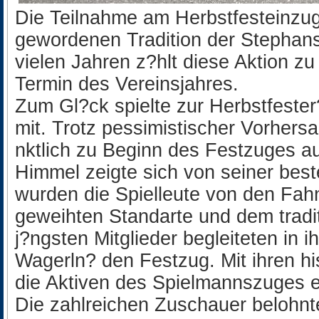
Die Teilnahme am Herbstfesteinzug 
gewordenen Tradition der Stephansk
vielen Jahren z?hlt diese Aktion z
Termin des Vereinsjahres.
Zum Gl?ck spielte zur Herbstfeste
mit. Trotz pessimistischer Vorhers
nktlich zu Beginn des Festzuges a
Himmel zeigte sich von seiner best
wurden die Spielleute von den Fah
geweihten Standarte und dem tradit
j?ngsten Mitglieder begleiteten in
Wagerln? den Festzug. Mit ihren hi
die Aktiven des Spielmannszuges ei
Die zahlreichen Zuschauer belohnt