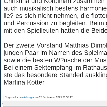
Christina und Korbinian zusammen 
auch musikalisch bestens harmonie
lie? es sich nicht nehmen, die flo
und Percussion zu begleiten. Bei
mit den Spielleuten hatten die Beide
Der zweite Vorstand Matthias Dimp
jungen Paar im Namen des Spielm
sowie die besten W?nsche der Musi
Bei einem Sektempfang im Rathaus 
ste das besondere Standerl ausklin
Martina Kotter
Eingestellt von
wildburger
am 25 September 2025 21:35:17