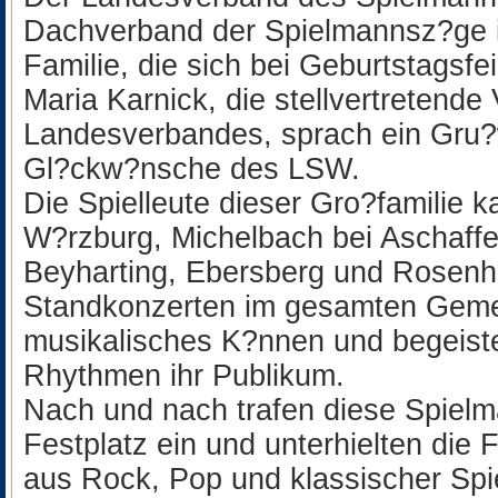
Dachverband der Spielmannsz?ge i
Familie, die sich bei Geburtstagsfei
Maria Karnick, die stellvertretende
Landesverbandes, sprach ein Gru?
Gl?ckw?nsche des LSW.
Die Spielleute dieser Gro?familie
W?rzburg, Michelbach bei Aschaff
Beyharting, Ebersberg und Rosenhe
Standkonzerten im gesamten Gemein
musikalisches K?nnen und begeister
Rhythmen ihr Publikum.
Nach und nach trafen diese Spiel
Festplatz ein und unterhielten die 
aus Rock, Pop und klassischer Sp