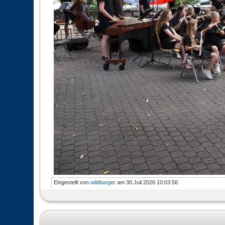
Eingestellt von
wildburger
am 30 Juli 2026 10:03:56