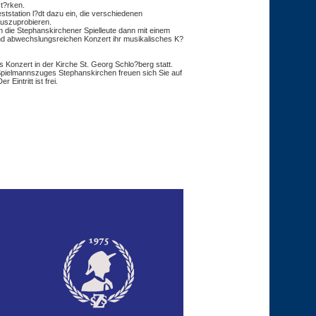
t?rken.
ststation l?dt dazu ein, die verschiedenen
uszuprobieren.
 die Stephanskirchener Spielleute dann mit einem
d abwechslungsreichen Konzert ihr musikalisches K?
s Konzert in der Kirche St. Georg Schlo?berg statt.
 Spielmannszuges Stephanskirchen freuen sich Sie auf
Eintritt ist frei.