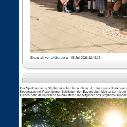
Eingestellt von
wildburger
am 08 Juli 2026 22:46:39
Der Spielmannszug Stephanskirchen hat auch im 51. Jahr seines Bestehens ei
Kooperation mit Rosenheimer Spielleuten den Bayerischen Meistertitel mit de
Dieses hohe musikalische Niveau stellen die Mitglieder des Stephanskirch