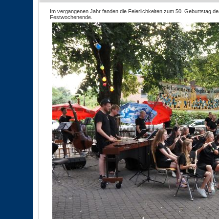
Im vergangenen Jahr fanden die Feierlichkeiten zum 50. Geburtstag d
Festwochenende.