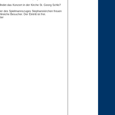
indet das Konzert in der Kirche St. Georg Schlo?
eder des Spielmannszuges Stephanskirchen freuen
lreiche Besucher. Der Eintritt ist frei.
ter