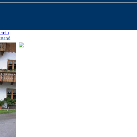
erein
rstand