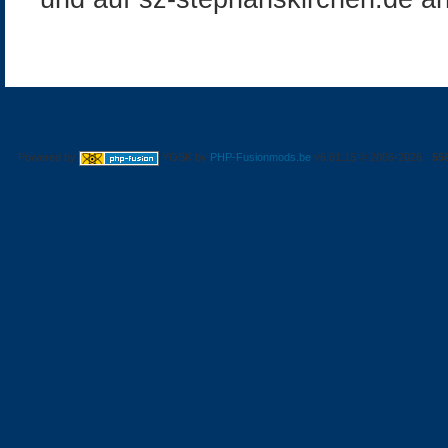
Powered by
YOSK by
PHP-Fusionmods.be
v6.01.15 © 2005-2026
55