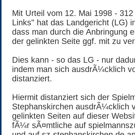
Mit Urteil vom 12. Mai 1998 - 312
Links" hat das Landgericht (LG) 
dass man durch die Anbringung ei
der gelinkten Seite ggf. mit zu ve
Dies kann - so das LG - nur dadu
indem man sich ausdrÃ¼cklich vo
distanziert.
Hiermit distanziert sich der Spie
Stephanskirchen ausdrÃ¼cklich vo
gelinkten Seiten auf dieser Websi
fÃ¼r sÃ¤mtliche auf spielmannsz
und auf sz-stephanskirchen.de a