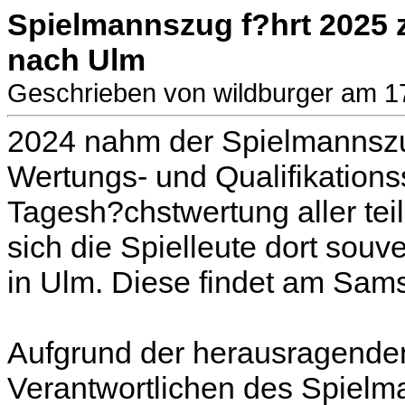
Spielmannszug f?hrt 2025 
nach Ulm
Geschrieben von wildburger am 
2024 nahm der Spielmannsz
Wertungs- und Qualifikationssp
Tagesh?chstwertung aller tei
sich die Spielleute dort souv
in Ulm. Diese findet am Sams
Aufgrund der herausragenden
Verantwortlichen des Spielm