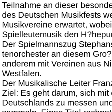
Teilnahme an dieser besond
des Deutschen Musikfests w
Musikvereine erwartet, wobei
Spielleutemusik den H?hepunk
Der Spielmannszug Stephans
tenorchester an diesem Gro?er
anderem mit Vereinen aus N
Westfalen.
Der Musikalische Leiter Franz
Ziel: Es geht darum, sich mi
Deutschlands zu messen und