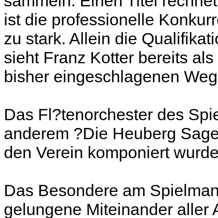
sammeln. Einen Titel rechnet 
ist die professionelle Konk
zu stark. Allein die Qualifika
sieht Franz Kotter bereits al
bisher eingeschlagenen Weg
Das Fl?tenorchester des Spi
anderem ?Die Heuberg Sage?
den Verein komponiert wurde
Das Besondere am Spielmann
gelungene Miteinander aller