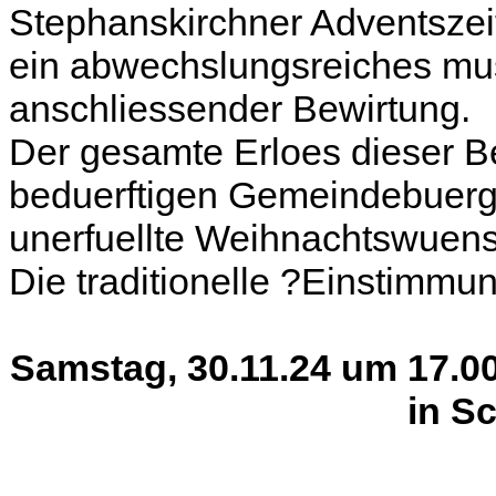
Stephanskirchner Adventszei
ein abwechslungsreiches mu
anschliessender Bewirtung.
Der gesamte Erloes dieser B
beduerftigen Gemeindebuerge
unerfuellte Weihnachtswuen
Die traditionelle ?Einstimmu
Samstag, 30.11.24 um 17.00
in S