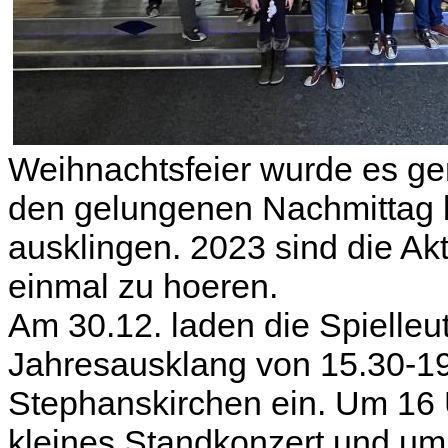
Weihnachtsfeier wurde es gem
den gelungenen Nachmittag be
ausklingen. 2023 sind die A
einmal zu hoeren.
Am 30.12. laden die Spielle
Jahresausklang von 15.30-19
Stephanskirchen ein. Um 16 
kleines Standkonzert und um