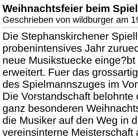
Weihnachtsfeier beim Spi
Geschrieben von wildburger am 
Die Stephanskirchener Spielle
probenintensives Jahr zurue
neue Musikstuecke einge?bt 
erweitert. Fuer das grossarti
des Spielmannszuges im Vorfel
Die Vorstandschaft belohnte d
ganz besonderen Weihnachts
die Musiker auf den Weg in d
vereinsinterne Meisterschaft 