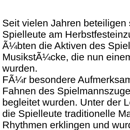
Seit vielen Jahren beteilige
Spielleute am Herbstfesteinzu
Ã¼bten die Aktiven des Spi
MusikstÃ¼cke, die nun einem
wurden.
FÃ¼r besondere Aufmerksamk
Fahnen des Spielmannszuge
begleitet wurden. Unter der 
die Spielleute traditionelle
Rhythmen erklingen und wur