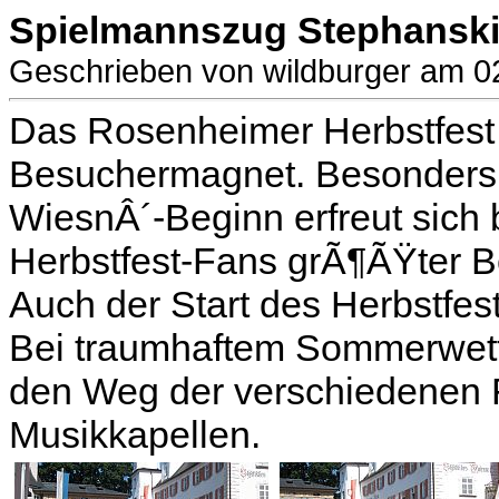
Spielmannszug Stephanski
Geschrieben von wildburger am 0
Das Rosenheimer Herbstfest 
Besuchermagnet. Besonders 
WiesnÂ´-Beginn erfreut sich
Herbstfest-Fans grÃ¶ÃŸter Be
Auch der Start des Herbstfest
Bei traumhaftem Sommerwet
den Weg der verschiedenen
Musikkapellen.