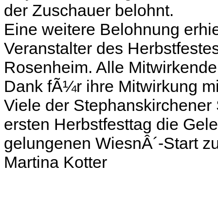
der Zuschauer belohnt.
Eine weitere Belohnung erhie
Veranstalter des Herbstfeste
Rosenheim. Alle Mitwirkende
Dank fÃ¼r ihre Mitwirkung mi
Viele der Stephanskirchener 
ersten Herbstfesttag die Ge
gelungenen WiesnÂ´-Start zu 
Martina Kotter