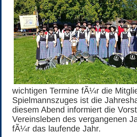
wichtigen Termine fÃ¼r die Mitgli
Spielmannszuges ist die Jahres
diesem Abend informiert die Vor
Vereinsleben des vergangenen J
fÃ¼r das laufende Jahr.