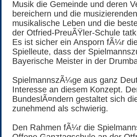
Musik die Gemeinde und deren V
bereichern und die musizierende
musikalische Leben und die bes
der Otfried-PreuÃŸler-Schule tatk
Es ist sicher ein Ansporn fÃ¼r d
Spielleute, dass der Spielmannsz
Bayerische Meister in der Drumba
SpielmannszÃ¼ge aus ganz Deuts
Interesse an diesem Konzept. De
BundeslÃ¤ndern gestaltet sich 
zunehmend als schwierig.
Den Rahmen fÃ¼r die Spielmannsz