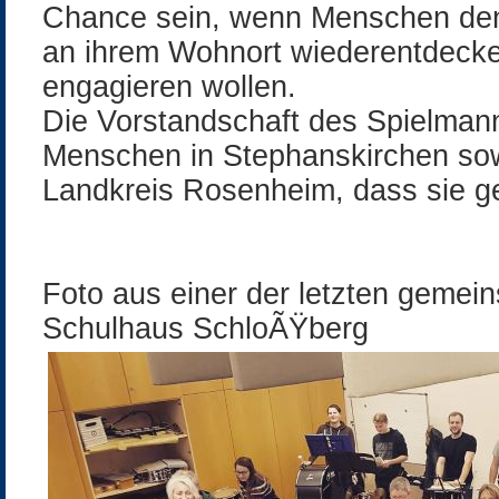
Chance sein, wenn Menschen den 
an ihrem Wohnort wiederentdecke
engagieren wollen.
Die Vorstandschaft des Spielma
Menschen in Stephanskirchen sow
Landkreis Rosenheim, dass sie g
Foto aus einer der letzten geme
Schulhaus SchloÃŸberg