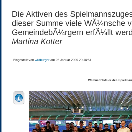
Die Aktiven des Spielmannszuges 
dieser Summe viele WÃ¼nsche v
GemeindebÃ¼rgern erfÃ¼llt wer
Martina Kotter
Eingestellt von
wildburger
am 26 Januar 2020 20:40:51
Weihnachtsfeier des Spielma