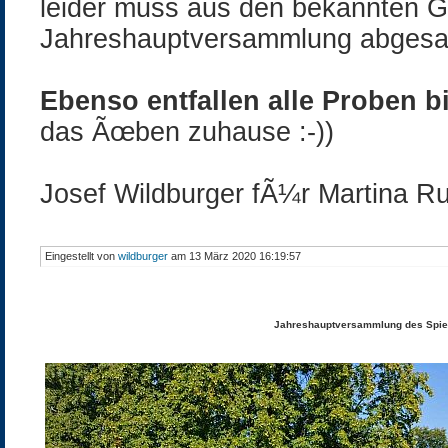
leider muss aus den bekannten Gr
Jahreshauptversammlung abgesa
Ebenso entfallen alle Proben b
das Ãœben zuhause :-))
Josef Wildburger fÃ¼r Martina Ru
Eingestellt von
wildburger
am 13 März 2020 16:19:57
Jahreshauptversammlung des Spi