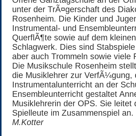
Offene Ganztagschule an der Otf
unter der TrÃ¤gerschaft des Dia
Rosenheim. Die Kinder und Jugen
Instrumental- und Ensembleunterri
QuerflÃ¶te sowie auf dem kleine
Schlagwerk. Dies sind Stabspiel
aber auch Trommeln sowie viele
Die Musikschule Rosenheim stellt
die Musiklehrer zur VerfÃ¼gung, 
Instrumentalunterricht an der Sc
Ensembleunterricht gestaltet Anne
Musiklehrerin der OPS. Sie leite
Spielleute im Zusammenspiel an.
M.Kotter