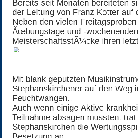
Bereits seit Monaten bereiteten s
der Leitung von Franz Kotter auf 
Neben den vielen Freitagsproben
Ãœbungstage und -wochenenden s
MeisterschaftsstÃ¼cke ihren letzte
Mit blank geputzten Musikinstru
Stephanskirchener auf den Weg i
Feuchtwangen..
Auch wenn einige Aktive krankheit
Teilnahme absagen mussten, trat
Stephanskirchen die Wertungsspi
Besetzung an.