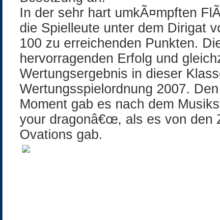
In der sehr hart umkÃ¤mpften FlÃ
die Spielleute unter dem Dirigat 
100 zu erreichenden Punkten. Di
hervorragenden Erfolg und gleichz
Wertungsergebnis in dieser Klass
Wertungsspielordnung 2007. Den
Moment gab es nach dem Musiks
your dragonâ€œ, als es von den 
Ovations gab.