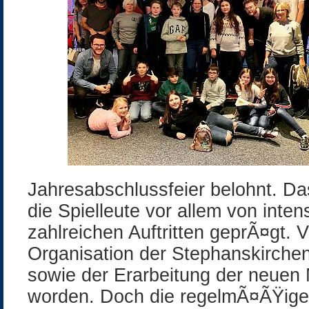
Jahresabschlussfeier belohnt. D
die Spielleute vor allem von inte
zahlreichen Auftritten geprÃ¤gt. V
Organisation der Stephanskirche
sowie der Erarbeitung der neuen 
worden. Doch die regelmÃ¤ÃŸig