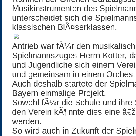
Musikinstrumenten des Spielman
unterscheidet sich die Spielman
klassischen BlÃ¤serklassen.
Antrieb war fÃ¼r den musikalisch
Spielmannszuges Herrn Kotter, da
und Jugendliche sich einem Vere
und gemeinsam in einem Orchest
Auch deshalb startete der Spielm
Bayern einmalige Projekt.
Sowohl fÃ¼r die Schule und ihre
den Verein kÃ¶nnte dies eine â€
werden.
So wird auch in Zukunft der Spie