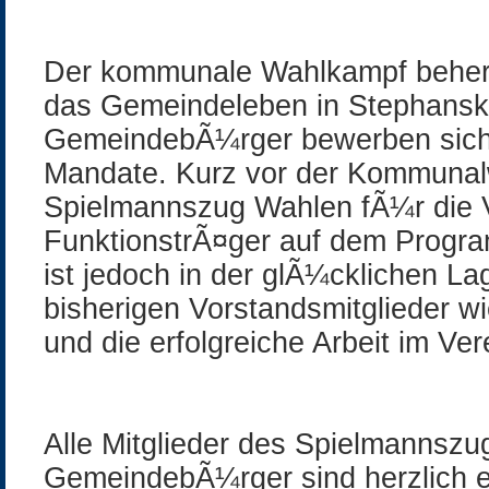
Der kommunale Wahlkampf beherr
das Gemeindeleben in Stephanski
GemeindebÃ¼rger bewerben sich 
Mandate. Kurz vor der Kommunal
Spielmannszug Wahlen fÃ¼r die 
FunktionstrÃ¤ger auf dem Progr
ist jedoch in der glÃ¼cklichen La
bisherigen Vorstandsmitglieder wi
und die erfolgreiche Arbeit im Ver
Alle Mitglieder des Spielmannszug
GemeindebÃ¼rger sind herzlich e