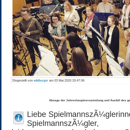
Eingestellt von
wildburger
am 03 Mai 2020 20:47:06
Absage der Jahreshauptversammlung und Ausfall des ge
Liebe SpielmannszÃ¼glerinn
SpielmannszÃ¼gler,