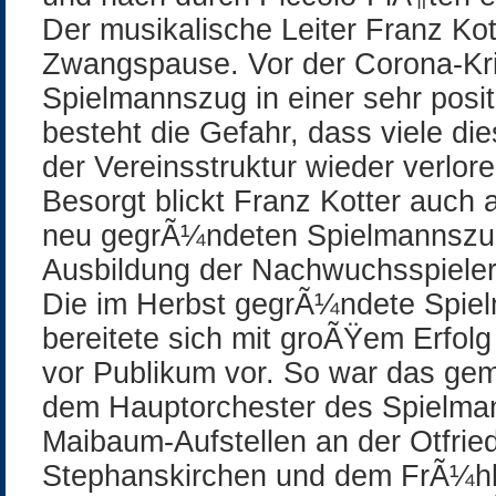
Der musikalische Leiter Franz Kot
Zwangspause. Vor der Corona-Kri
Spielmannszug in einer sehr posi
besteht die Gefahr, dass viele di
der Vereinsstruktur wieder verlor
Besorgt blickt Franz Kotter auch a
neu gegrÃ¼ndeten Spielmannszug
Ausbildung der Nachwuchsspieler
Die im Herbst gegrÃ¼ndete Spie
bereitete sich mit groÃŸem Erfolg 
vor Publikum vor. So war das ge
dem Hauptorchester des Spielma
Maibaum-Aufstellen an der Otfrie
Stephanskirchen und dem FrÃ¼hl