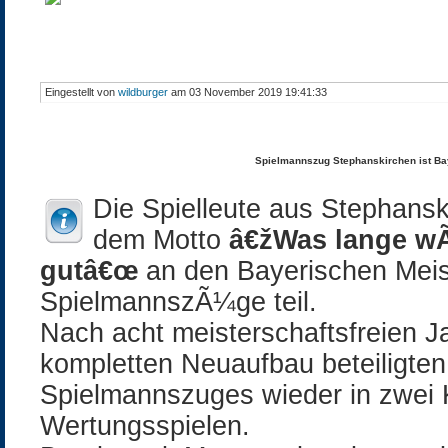
Eingestellt von
wildburger
am 03 November 2019 19:41:33
Spielmannszug Stephanskirchen ist Ba
Die Spielleute aus Stephans
dem Motto
â€žWas lange wÃ
gutâ€œ
an den Bayerischen Meis
SpielmannszÃ¼ge teil.
Nach acht meisterschaftsfreien 
kompletten Neuaufbau beteiligten
Spielmannszuges wieder in zwei 
Wertungsspielen.