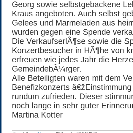
Georg sowie selbstgebackene Le
Kraus angeboten. Auch selbst g
Gelees und Marmeladen aus heim
wurden gegen eine Spende verkau
Die VerkaufserlÃ¶se sowie die S
Konzertbesucher in HÃ¶he von k
erfreuen wie jedes Jahr die Herze
GemeindebÃ¼rger.
Alle Beteiligten waren mit dem Ve
Benefizkonzerts â€žEinstimmung
rundum zufrieden. Dieser stimmu
noch lange in sehr guter Erinneru
Martina Kotter