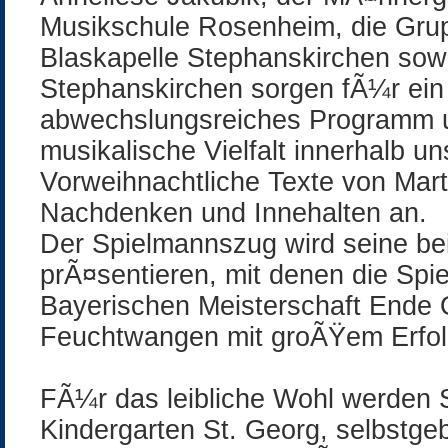
Musikschule Rosenheim, die Grup
Blaskapelle Stephanskirchen sow
Stephanskirchen sorgen fÃ¼r ein
abwechslungsreiches Programm u
musikalische Vielfalt innerhalb u
Vorweihnachtliche Texte von Mart
Nachdenken und Innehalten an.
Der Spielmannszug wird seine b
prÃ¤sentieren, mit denen die Spie
Bayerischen Meisterschaft Ende 
Feuchtwangen mit groÃŸem Erfol
FÃ¼r das leibliche Wohl werden
Kindergarten St. Georg, selbstg