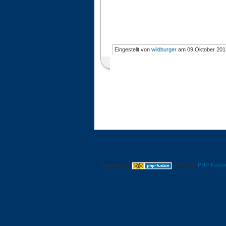
Eingestellt von
wildburger
am 09 Oktober 201
Powered by
YOSK by
PHP-Fusio