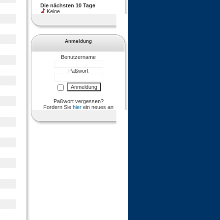
Die nächsten 10 Tage
Keine
Anmeldung
Benutzername
Paßwort
Paßwort vergessen?
Fordern Sie
hier
ein neues an