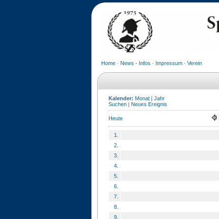
Home
·
News - Infos
·
Impressum
·
Verein
Kalender:
Monat
|
Jahr
Suchen
|
Neues Ereignis
Heute
1
.
2
.
3
.
4
.
5
.
6
.
7
.
8
.
9
.